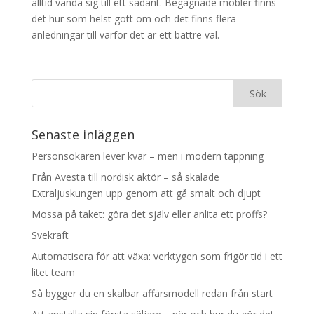
alltid vända sig till ett sådant. Begagnade möbler finns
det hur som helst gott om och det finns flera
anledningar till varför det är ett bättre val.
Senaste inläggen
Personsökaren lever kvar – men i modern tappning
Från Avesta till nordisk aktör – så skalade
Extraljuskungen upp genom att gå smalt och djupt
Mossa på taket: göra det själv eller anlita ett proffs?
Svekraft
Automatisera för att växa: verktygen som frigör tid i ett
litet team
Så bygger du en skalbar affärsmodell redan från start