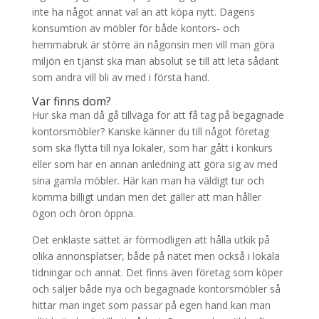
inte ha något annat val än att köpa nytt. Dagens
konsumtion av möbler för både kontors- och
hemmabruk är större än någonsin men vill man göra
miljön en tjänst ska man absolut se till att leta sådant
som andra vill bli av med i första hand.
Var finns dom?
Hur ska man då gå tillväga för att få tag på begagnade
kontorsmöbler? Kanske känner du till något företag
som ska flytta till nya lokaler, som har gått i konkurs
eller som har en annan anledning att göra sig av med
sina gamla möbler. Här kan man ha väldigt tur och
komma billigt undan men det gäller att man håller
ögon och öron öppna.
Det enklaste sättet är förmodligen att hålla utkik på
olika annonsplatser, både på nätet men också i lokala
tidningar och annat. Det finns även företag som köper
och säljer både nya och begagnade kontorsmöbler så
hittar man inget som passar på egen hand kan man