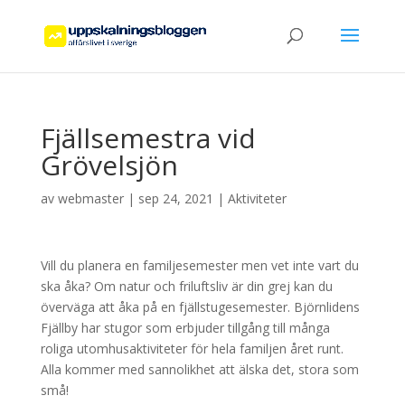
Fjällsemestra vid
Grövelsjön
av
webmaster
|
sep 24, 2021
|
Aktiviteter
Vill du planera en familjesemester men vet inte vart du
ska åka? Om natur och friluftsliv är din grej kan du
överväga att åka på en fjällstugesemester. Björnlidens
Fjällby har stugor som erbjuder tillgång till många
roliga utomhusaktiviteter för hela familjen året runt.
Alla kommer med sannolikhet att älska det, stora som
små!