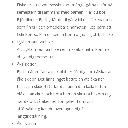
Fiske är en favoritsyssla som många gärna utför på
semestern tillsammans med barnen. När du bor i
Björnlidens Fjällby får du tillgång till det fiskeparadis
som finns i den omedelbara närheten. Köp bara ett
fiskekort så kan du sedan börja ägna dig åt fjällfiske!
Cykla mountainbike
Att cykla mountainbike i en makalös natur kommer
att ge dig mersmak.
Åka skidor
Fjällen är en fantastisk platser för dig som älskar att
åka skidor. Det finns inget bättre än att åka ner
fjället på skidor! Du får då känna den kalla luften
blåsa i ansiktet och höra barnen skratta bakom dig
när de också åker ner för fjället. Förutom
utförsåkning kan du även ägna dig åt
längdskidåkning.
Åka skoter