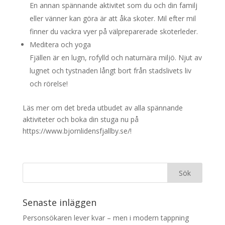
En annan spännande aktivitet som du och din familj
eller vänner kan göra är att åka skoter. Mil efter mil
finner du vackra vyer på välpreparerade skoterleder.
Meditera och yoga
Fjällen är en lugn, rofylld och naturnära miljö. Njut av
lugnet och tystnaden långt bort från stadslivets liv
och rörelse!
Läs mer om det breda utbudet av alla spännande
aktiviteter och boka din stuga nu på
https://www.bjornlidensfjallby.se/!
Senaste inläggen
Personsökaren lever kvar – men i modern tappning