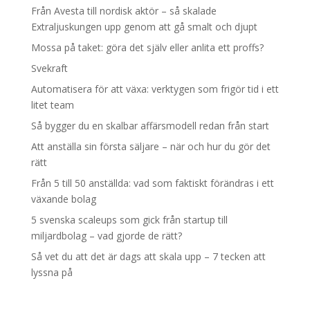
Från Avesta till nordisk aktör – så skalade
Extraljuskungen upp genom att gå smalt och djupt
Mossa på taket: göra det själv eller anlita ett proffs?
Svekraft
Automatisera för att växa: verktygen som frigör tid i ett
litet team
Så bygger du en skalbar affärsmodell redan från start
Att anställa sin första säljare – när och hur du gör det
rätt
Från 5 till 50 anställda: vad som faktiskt förändras i ett
växande bolag
5 svenska scaleups som gick från startup till
miljardbolag – vad gjorde de rätt?
Så vet du att det är dags att skala upp – 7 tecken att
lyssna på