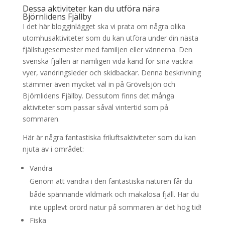
Dessa aktiviteter kan du utföra nära
Björnlidens Fjällby
I det här blogginlägget ska vi prata om några olika
utomhusaktiviteter som du kan utföra under din nästa
fjällstugesemester med familjen eller vännerna. Den
svenska fjällen är nämligen vida känd för sina vackra
vyer, vandringsleder och skidbackar. Denna beskrivning
stämmer även mycket väl in på Grövelsjön och
Björnlidens Fjällby. Dessutom finns det många
aktiviteter som passar såväl vintertid som på
sommaren.
Här är några fantastiska friluftsaktiviteter som du kan
njuta av i området:
Vandra
Genom att vandra i den fantastiska naturen får du
både spännande vildmark och makalösa fjäll. Har du
inte upplevt orörd natur på sommaren är det hög tid!
Fiska