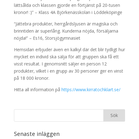
lättsålda och klassen gjorde en förtjänst på 20-tusen
kronor! :)” – Klass 4A Björkenässkolan i Löddeköpinge
“Jättebra produkter, herrgårdsljusen är magiska och
brinntiden är superlång. Kunderna nöjda, försäljarna
nöjda!” – Es16, Storsjögymnasiet
Hemsidan erbjuder även en kalkyl där det blir tydligt hur
mycket en individ ska sälja för att gruppen ska få ett
visst resultat. I genomsnitt säljer en person 12
produkter, vilket i en grupp av 30 personer ger en vinst
på 18 000 kronor.
Hitta all information på
https://www.kirratochklart.se/
Senaste inläggen