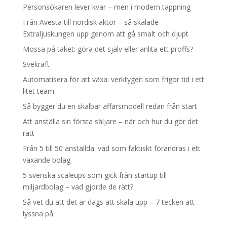
Personsökaren lever kvar – men i modern tappning
Från Avesta till nordisk aktör – så skalade
Extraljuskungen upp genom att gå smalt och djupt
Mossa på taket: göra det själv eller anlita ett proffs?
Svekraft
Automatisera för att växa: verktygen som frigör tid i ett
litet team
Så bygger du en skalbar affärsmodell redan från start
Att anställa sin första säljare – när och hur du gör det
rätt
Från 5 till 50 anställda: vad som faktiskt förändras i ett
växande bolag
5 svenska scaleups som gick från startup till
miljardbolag – vad gjorde de rätt?
Så vet du att det är dags att skala upp – 7 tecken att
lyssna på