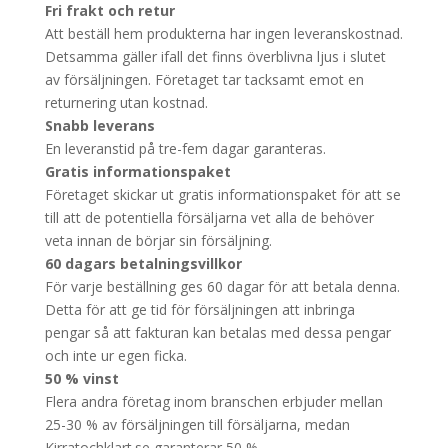
Fri frakt och retur
Att beställ hem produkterna har ingen leveranskostnad.
Detsamma gäller ifall det finns överblivna ljus i slutet
av försäljningen. Företaget tar tacksamt emot en
returnering utan kostnad.
Snabb leverans
En leveranstid på tre-fem dagar garanteras.
Gratis informationspaket
Företaget skickar ut gratis informationspaket för att se
till att de potentiella försäljarna vet alla de behöver
veta innan de börjar sin försäljning.
60 dagars betalningsvillkor
För varje beställning ges 60 dagar för att betala denna.
Detta för att ge tid för försäljningen att inbringa
pengar så att fakturan kan betalas med dessa pengar
och inte ur egen ficka.
50 % vinst
Flera andra företag inom branschen erbjuder mellan
25-30 % av försäljningen till försäljarna, medan
Kirratochklart.se garanterar 50 %.