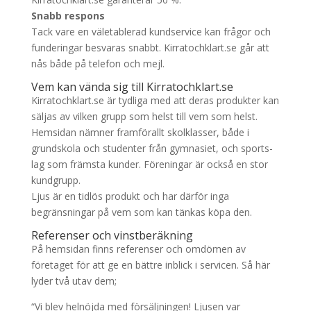
Snabb respons
Tack vare en väletablerad kundservice kan frågor och
funderingar besvaras snabbt. Kirratochklart.se går att
nås både på telefon och mejl.
Vem kan vända sig till Kirratochklart.se
Kirratochklart.se är tydliga med att deras produkter kan
säljas av vilken grupp som helst till vem som helst.
Hemsidan nämner framförallt skolklasser, både i
grundskola och studenter från gymnasiet, och sports-
lag som främsta kunder. Föreningar är också en stor
kundgrupp.
Ljus är en tidlös produkt och har därför inga
begränsningar på vem som kan tänkas köpa den.
Referenser och vinstberäkning
På hemsidan finns referenser och omdömen av
företaget för att ge en bättre inblick i servicen. Så här
lyder två utav dem;
“Vi blev helnöjda med försäljningen! Ljusen var