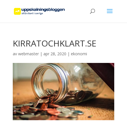
KIRRATOCHKLART.SE
av
webmaster
|
apr 28, 2020
|
ekonomi