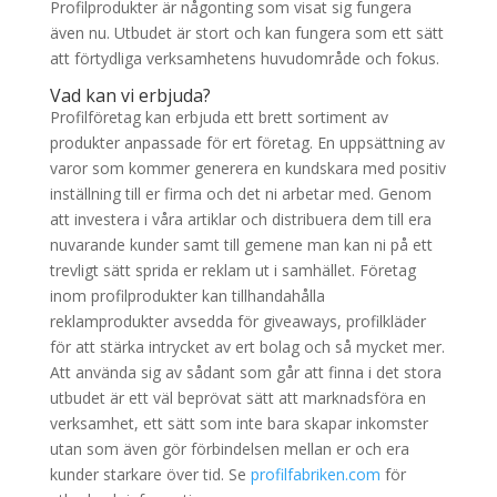
Profilprodukter är någonting som visat sig fungera
även nu. Utbudet är stort och kan fungera som ett sätt
att förtydliga verksamhetens huvudområde och fokus.
Vad kan vi erbjuda?
Profilföretag kan erbjuda ett brett sortiment av
produkter anpassade för ert företag. En uppsättning av
varor som kommer generera en kundskara med positiv
inställning till er firma och det ni arbetar med. Genom
att investera i våra artiklar och distribuera dem till era
nuvarande kunder samt till gemene man kan ni på ett
trevligt sätt sprida er reklam ut i samhället. Företag
inom profilprodukter kan tillhandahålla
reklamprodukter avsedda för giveaways, profilkläder
för att stärka intrycket av ert bolag och så mycket mer.
Att använda sig av sådant som går att finna i det stora
utbudet är ett väl beprövat sätt att marknadsföra en
verksamhet, ett sätt som inte bara skapar inkomster
utan som även gör förbindelsen mellan er och era
kunder starkare över tid. Se
profilfabriken.com
för