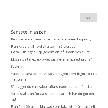
Senaste inläggen
Personsökaren lever kvar – men i modern tappning
Från Avesta till nordisk aktör – så skalade
Extraljuskungen upp genom att gå smalt och djupt
Mossa på taket: göra det själv eller anlita ett proffs?
Svekraft
Automatisera för att växa: verktygen som frigör tid i ett
litet team
Så bygger du en skalbar affärsmodell redan från start
Att anställa sin första säljare – när och hur du gör det
rätt
Från 5 till 50 anställda: vad som faktiskt förändras i ett