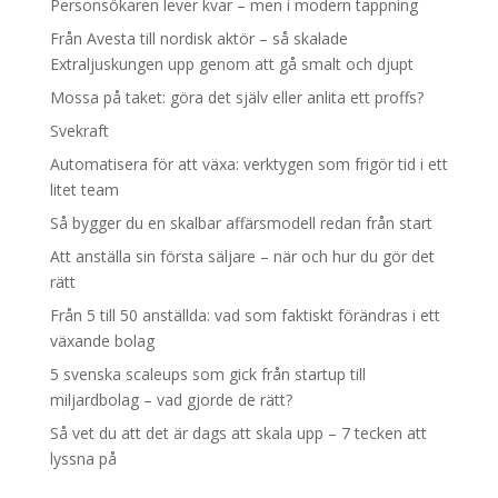
Personsökaren lever kvar – men i modern tappning
Från Avesta till nordisk aktör – så skalade
Extraljuskungen upp genom att gå smalt och djupt
Mossa på taket: göra det själv eller anlita ett proffs?
Svekraft
Automatisera för att växa: verktygen som frigör tid i ett
litet team
Så bygger du en skalbar affärsmodell redan från start
Att anställa sin första säljare – när och hur du gör det
rätt
Från 5 till 50 anställda: vad som faktiskt förändras i ett
växande bolag
5 svenska scaleups som gick från startup till
miljardbolag – vad gjorde de rätt?
Så vet du att det är dags att skala upp – 7 tecken att
lyssna på