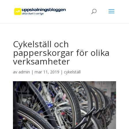
Cykelställ och
papperskorgar för olika
verksamheter
av
admin
|
mar 11, 2019
|
cykelställ