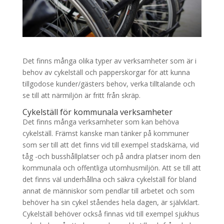
Det finns många olika typer av verksamheter som är i
behov av cykelställ och papperskorgar för att kunna
tillgodose kunder/gästers behov, verka tilltalande och
se till att närmiljön är fritt från skräp.
Cykelställ för kommunala verksamheter
Det finns många verksamheter som kan behöva
cykelställ. Främst kanske man tänker på kommuner
som ser till att det finns vid till exempel stadskärna, vid
tåg -och busshållplatser och på andra platser inom den
kommunala och offentliga utomhusmiljön. Att se till att
det finns väl underhållna och säkra cykelställ för bland
annat de människor som pendlar till arbetet och som
behöver ha sin cykel ståendes hela dagen, är självklart.
Cykelställ behöver också finnas vid till exempel sjukhus