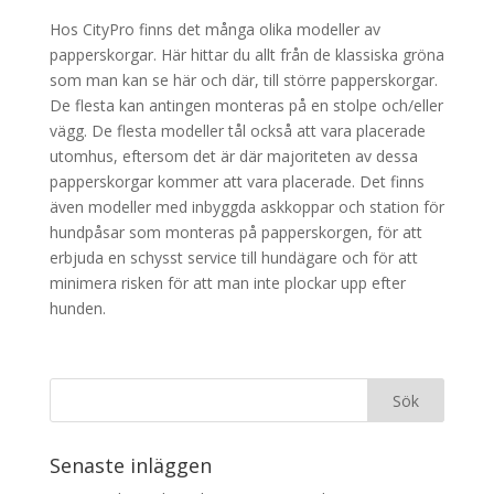
Hos CityPro finns det många olika modeller av
papperskorgar. Här hittar du allt från de klassiska gröna
som man kan se här och där, till större papperskorgar.
De flesta kan antingen monteras på en stolpe och/eller
vägg. De flesta modeller tål också att vara placerade
utomhus, eftersom det är där majoriteten av dessa
papperskorgar kommer att vara placerade. Det finns
även modeller med inbyggda askkoppar och station för
hundpåsar som monteras på papperskorgen, för att
erbjuda en schysst service till hundägare och för att
minimera risken för att man inte plockar upp efter
hunden.
Senaste inläggen