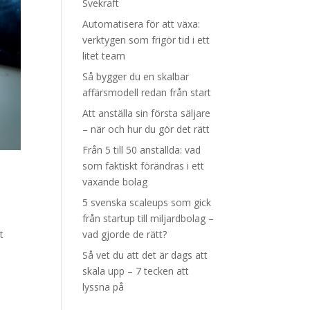
Svekraft
Automatisera för att växa:
verktygen som frigör tid i ett
litet team
Så bygger du en skalbar
affärsmodell redan från start
Att anställa sin första säljare
– när och hur du gör det rätt
Från 5 till 50 anställda: vad
som faktiskt förändras i ett
växande bolag
5 svenska scaleups som gick
från startup till miljardbolag –
vad gjorde de rätt?
t
Så vet du att det är dags att
skala upp – 7 tecken att
lyssna på