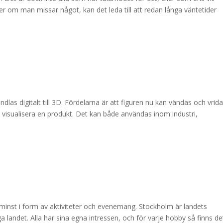
ller om man missar något, kan det leda till att redan långa väntetider
ndlas digitalt till 3D. Fördelarna är att figuren nu kan vändas och vrida
 visualisera en produkt. Det kan både användas inom industri,
 minst i form av aktiviteter och evenemang. Stockholm är landets
ga landet. Alla har sina egna intressen, och för varje hobby så finns de