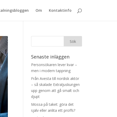
alningsbloggen
Om
Kontaktinfo
Senaste inläggen
Personsökaren lever kvar –
men i modern tappning
Från Avesta till nordisk aktör
– så skalade Extraljuskungen
upp genom att gå smalt och
djupt
Mossa på taket: göra det
själv eller anlita ett proffs?