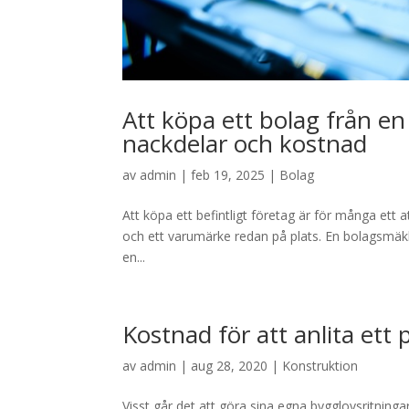
Att köpa ett bolag från en
nackdelar och kostnad
av
admin
|
feb 19, 2025
|
Bolag
Att köpa ett befintligt företag är för många ett att
och ett varumärke redan på plats. En bolagsmäkl
en...
Kostnad för att anlita ett 
av
admin
|
aug 28, 2020
|
Konstruktion
Visst går det att göra sina egna bygglovsritningar