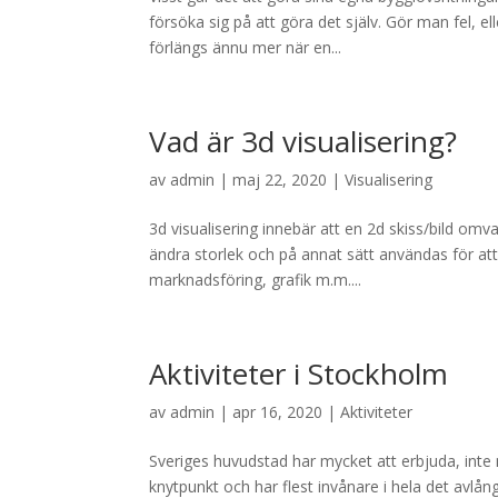
försöka sig på att göra det själv. Gör man fel, e
förlängs ännu mer när en...
Vad är 3d visualisering?
av
admin
|
maj 22, 2020
|
Visualisering
3d visualisering innebär att en 2d skiss/bild omva
ändra storlek och på annat sätt användas för att
marknadsföring, grafik m.m....
Aktiviteter i Stockholm
av
admin
|
apr 16, 2020
|
Aktiviteter
Sveriges huvudstad har mycket att erbjuda, inte
knytpunkt och har flest invånare i hela det avlån