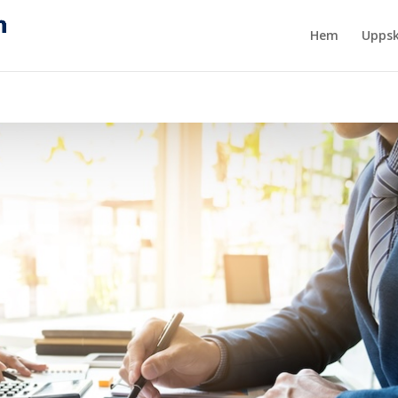
Hem
Uppsk