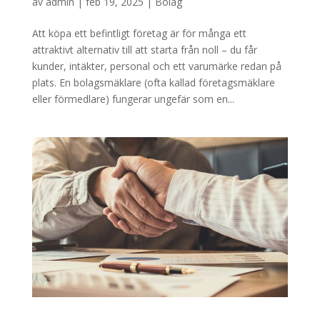
av
admin
|
feb 19, 2025
|
Bolag
Att köpa ett befintligt företag är för många ett
attraktivt alternativ till att starta från noll – du får
kunder, intäkter, personal och ett varumärke redan på
plats. En bolagsmäklare (ofta kallad företagsmäklare
eller förmedlare) fungerar ungefär som en...