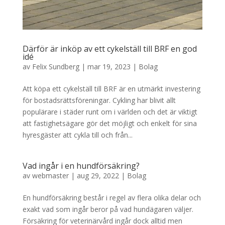
Därför är inköp av ett cykelställ till BRF en god
idé
av
Felix Sundberg
|
mar 19, 2023
|
Bolag
Att köpa ett cykelställ till BRF är en utmärkt investering
för bostadsrättsföreningar. Cykling har blivit allt
populärare i städer runt om i världen och det är viktigt
att fastighetsägare gör det möjligt och enkelt för sina
hyresgäster att cykla till och från...
Vad ingår i en hundförsäkring?
av
webmaster
|
aug 29, 2022
|
Bolag
En hundförsäkring består i regel av flera olika delar och
exakt vad som ingår beror på vad hundägaren väljer.
Försäkring för veterinärvård ingår dock alltid men