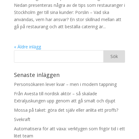
Nedan presenteras några av de tips som restauranger i
Stockholm ger till sina kunder: Porslin – Vad ska
användas, vem har ansvar? En stor skillnad mellan att
gå på restaurang och att beställa catering är...
« Äldre inlägg
Senaste inläggen
Personsökaren lever kvar – men i modern tappning
Från Avesta till nordisk aktör – så skalade
Extraljuskungen upp genom att gå smalt och djupt
Mossa på taket: göra det själv eller anlita ett proffs?
Svekraft
Automatisera för att växa: verktygen som frigör tid i ett
litet team