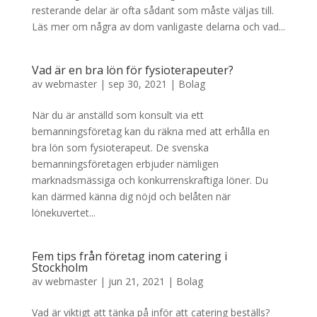
resterande delar är ofta sådant som måste väljas till.
Läs mer om några av dom vanligaste delarna och vad...
Vad är en bra lön för fysioterapeuter?
av
webmaster
|
sep 30, 2021
|
Bolag
När du är anställd som konsult via ett
bemanningsföretag kan du räkna med att erhålla en
bra lön som fysioterapeut. De svenska
bemanningsföretagen erbjuder nämligen
marknadsmässiga och konkurrenskraftiga löner. Du
kan därmed känna dig nöjd och belåten när
lönekuvertet...
Fem tips från företag inom catering i
Stockholm
av
webmaster
|
jun 21, 2021
|
Bolag
Vad är viktigt att tänka på inför att catering beställs?