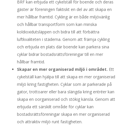
BRF kan erbjuda ett cykelställ för boende och deras
gäster är föreningen faktiskt en del av att skapa en
mer hållbar framtid. Cykling är en både miljövänlig
och hållbar transportform som kan minska
koldioxidutsläppen och bidra till att förbättra
luftkvaliteten i städerna. Genom att främja cykling
och erbjuda en plats där boende kan parkera sina
cyklar bidrar bostadsrättsföreningar till en mer
hållbar framtid.
Skapar en mer organiserad miljö i området.
Ett
cykelställ kan hjälpa till att skapa en mer organiserad
miljö kring fastigheten. Cyklar som är parkerade på
gator, trottoarer eller bara slängda kring entréer kan
skapa en oorganiserad och stökig känsla. Genom att
erbjuda ett särskilt område för cyklar kan
bostadsrättsföreningar skapa en mer organiserad
och attraktiv miljö runt fastigheten.