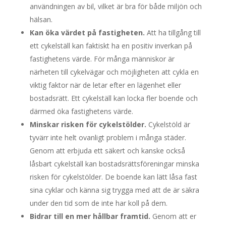
användningen av bil, vilket är bra för både miljön och
hälsan.
Kan öka värdet på fastigheten.
Att ha tillgång till
ett cykelställ kan faktiskt ha en positiv inverkan på
fastighetens värde. För många människor är
närheten till cykelvägar och möjligheten att cykla en
viktig faktor när de letar efter en lägenhet eller
bostadsrätt. Ett cykelställ kan locka fler boende och
därmed öka fastighetens värde.
Minskar risken för cykelstölder.
Cykelstöld är
tyvärr inte helt ovanligt problem i många städer.
Genom att erbjuda ett säkert och kanske också
låsbart cykelställ kan bostadsrättsföreningar minska
risken för cykelstölder. De boende kan lätt låsa fast
sina cyklar och känna sig trygga med att de är säkra
under den tid som de inte har koll på dem.
Bidrar till en mer hållbar framtid.
Genom att er