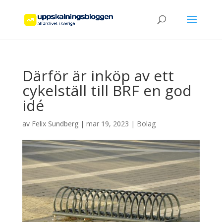
Därför är inköp av ett
cykelställ till BRF en god
idé
av
Felix Sundberg
|
mar 19, 2023
|
Bolag