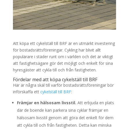
Att köpa ett cykelställ till BRF är en utmärkt investering
för bostadsrättsföreningar. Cykling har blivit allt
populärare i städer runt om i världen och det är viktigt
att fastighetsägare gör det möjligt och enkelt för sina
hyresgäster att cykla till och från fastigheten.
Fördelar med att köpa cykelställ till BRF
Här är några skäl till varför bostadsrättsföreningar bör
införskaffa ett
cykelställ till BRF
:
Främjar en hälsosam livsstil.
Att erbjuda en plats
där de boende kan parkera sina cyklar främjar en
hälsosam livsstil genom att göra det enkelt för dem
att cykla till och från fastigheten. Detta kan minska