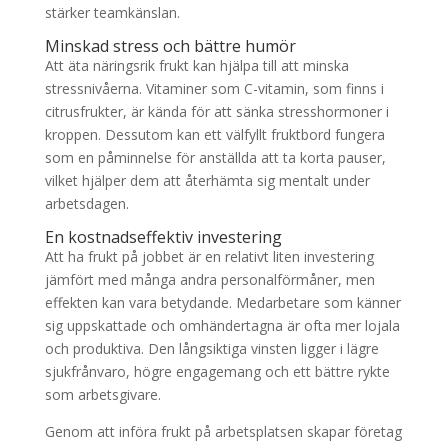
stärker teamkänslan.
Minskad stress och bättre humör
Att äta näringsrik frukt kan hjälpa till att minska
stressnivåerna. Vitaminer som C-vitamin, som finns i
citrusfrukter, är kända för att sänka stresshormoner i
kroppen. Dessutom kan ett välfyllt fruktbord fungera
som en påminnelse för anställda att ta korta pauser,
vilket hjälper dem att återhämta sig mentalt under
arbetsdagen.
En kostnadseffektiv investering
Att ha frukt på jobbet är en relativt liten investering
jämfört med många andra personalförmåner, men
effekten kan vara betydande. Medarbetare som känner
sig uppskattade och omhändertagna är ofta mer lojala
och produktiva. Den långsiktiga vinsten ligger i lägre
sjukfrånvaro, högre engagemang och ett bättre rykte
som arbetsgivare.
Genom att införa frukt på arbetsplatsen skapar företag