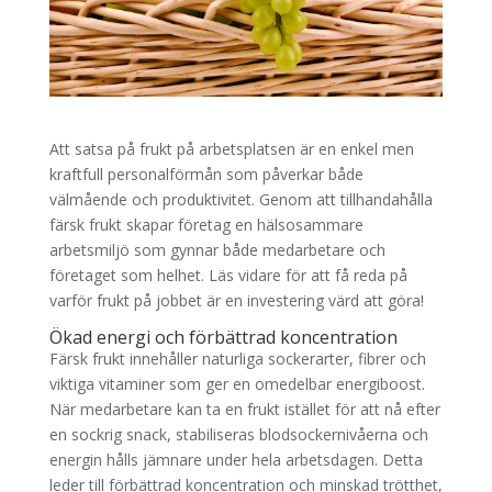
Att satsa på frukt på arbetsplatsen är en enkel men
kraftfull personalförmån som påverkar både
välmående och produktivitet. Genom att tillhandahålla
färsk frukt skapar företag en hälsosammare
arbetsmiljö som gynnar både medarbetare och
företaget som helhet. Läs vidare för att få reda på
varför frukt på jobbet är en investering värd att göra!
Ökad energi och förbättrad koncentration
Färsk frukt innehåller naturliga sockerarter, fibrer och
viktiga vitaminer som ger en omedelbar energiboost.
När medarbetare kan ta en frukt istället för att nå efter
en sockrig snack, stabiliseras blodsockernivåerna och
energin hålls jämnare under hela arbetsdagen. Detta
leder till förbättrad koncentration och minskad trötthet,