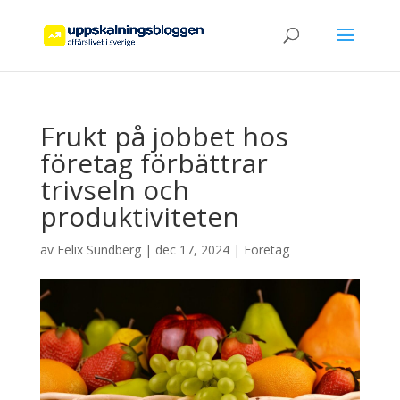
Frukt på jobbet hos
företag förbättrar
trivseln och
produktiviteten
av
Felix Sundberg
|
dec 17, 2024
|
Företag