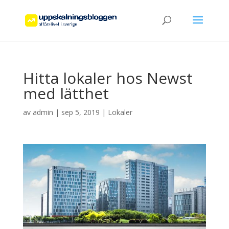
Hitta lokaler hos Newst
med lätthet
av
admin
|
sep 5, 2019
|
Lokaler