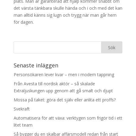
plats. Man är garanterad att hjälp kommer snabbt om
det värsta tänkbara skulle hända och i och med det kan
man alltid känns sig lugn och trygg när man går hem
för dagen.
Senaste inläggen
Personsökaren lever kvar – men i modern tappning
Från Avesta till nordisk aktör – så skalade
Extraljuskungen upp genom att gå smalt och djupt
Mossa på taket: göra det själv eller anlita ett proffs?
Svekraft
Automatisera för att växa: verktygen som frigör tid i ett
litet team
Så bygger du en skalbar affärsmodell redan från start