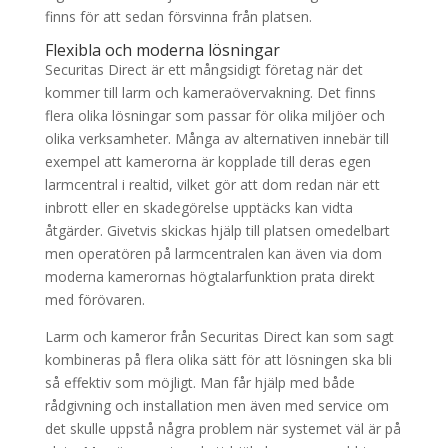
finns för att sedan försvinna från platsen.
Flexibla och moderna lösningar
Securitas Direct är ett mångsidigt företag när det
kommer till larm och kameraövervakning. Det finns
flera olika lösningar som passar för olika miljöer och
olika verksamheter. Många av alternativen innebär till
exempel att kamerorna är kopplade till deras egen
larmcentral i realtid, vilket gör att dom redan när ett
inbrott eller en skadegörelse upptäcks kan vidta
åtgärder. Givetvis skickas hjälp till platsen omedelbart
men operatören på larmcentralen kan även via dom
moderna kamerornas högtalarfunktion prata direkt
med förövaren.
Larm och kameror från Securitas Direct kan som sagt
kombineras på flera olika sätt för att lösningen ska bli
så effektiv som möjligt. Man får hjälp med både
rådgivning och installation men även med service om
det skulle uppstå några problem när systemet väl är på