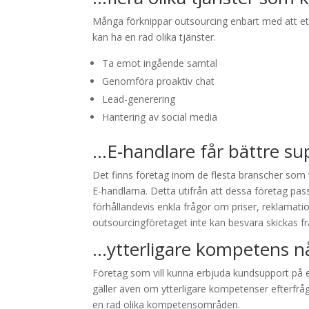
Många förknippar outsourcing enbart med att et
kan ha en rad olika tjänster.
Ta emot ingående samtal
Genomföra proaktiv chat
Lead-generering
Hantering av social media
…E-handlare får bättre su
Det finns företag inom de flesta branscher som 
E-handlarna. Detta utifrån att dessa företag pas
förhållandevis enkla frågor om priser, reklamati
outsourcingföretaget inte kan besvara skickas fr
…ytterligare kompetens n
Företag som vill kunna erbjuda kundsupport på e
gäller även om ytterligare kompetenser efterfråga
en rad olika kompetensområden.