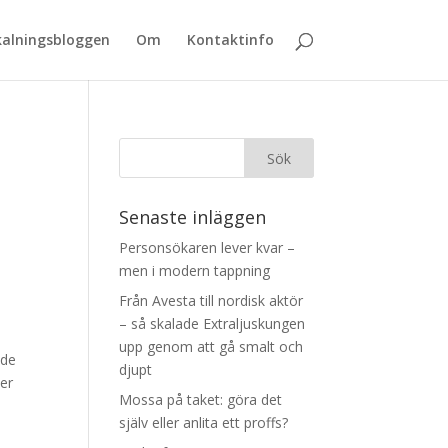
alningsbloggen
Om
Kontaktinfo
Senaste inläggen
Personsökaren lever kvar –
men i modern tappning
Från Avesta till nordisk aktör
– så skalade Extraljuskungen
upp genom att gå smalt och
 de
djupt
jer
Mossa på taket: göra det
själv eller anlita ett proffs?