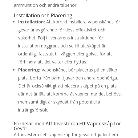
ammunition och andra tillbehör.
Installation och Placering
Installation:
Att korrekt installera vapenskåpet för
gevär är avgörande för dess effektivitet och
säkerhet. Följ tillverkarens instruktioner för
installation noggrant och se till att skåpet är
ordentligt fastsatt till väggen eller golvet för att
förhindra att det välter eller flyttas.
Placering:
Vapenskåpet bör placeras på en säker
plats, borta från barn, tjuvar och andra obehöriga.
Det är också viktigt att placera skåpet på en plats
där det är lätt att komma åt vapnen när det behövs,
men samtidigt är skyddat från potentiella
intrångsförsök.
Fördelar med Att Investera i Ett Vapenskåp för
Gevär
Att investera i ett vapenskåp för gevär erbjuder flera