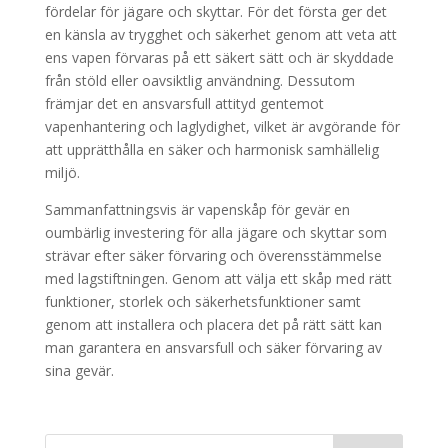
fördelar för jägare och skyttar. För det första ger det
en känsla av trygghet och säkerhet genom att veta att
ens vapen förvaras på ett säkert sätt och är skyddade
från stöld eller oavsiktlig användning. Dessutom
främjar det en ansvarsfull attityd gentemot
vapenhantering och laglydighet, vilket är avgörande för
att upprätthålla en säker och harmonisk samhällelig
miljö.
Sammanfattningsvis är vapenskåp för gevär en
oumbärlig investering för alla jägare och skyttar som
strävar efter säker förvaring och överensstämmelse
med lagstiftningen. Genom att välja ett skåp med rätt
funktioner, storlek och säkerhetsfunktioner samt
genom att installera och placera det på rätt sätt kan
man garantera en ansvarsfull och säker förvaring av
sina gevär.