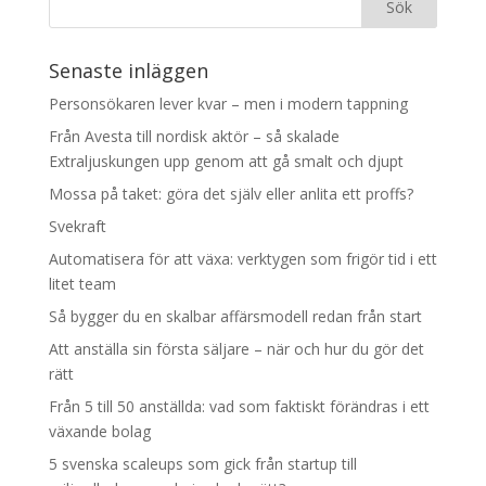
Senaste inläggen
Personsökaren lever kvar – men i modern tappning
Från Avesta till nordisk aktör – så skalade
Extraljuskungen upp genom att gå smalt och djupt
Mossa på taket: göra det själv eller anlita ett proffs?
Svekraft
Automatisera för att växa: verktygen som frigör tid i ett
litet team
Så bygger du en skalbar affärsmodell redan från start
Att anställa sin första säljare – när och hur du gör det
rätt
Från 5 till 50 anställda: vad som faktiskt förändras i ett
växande bolag
5 svenska scaleups som gick från startup till