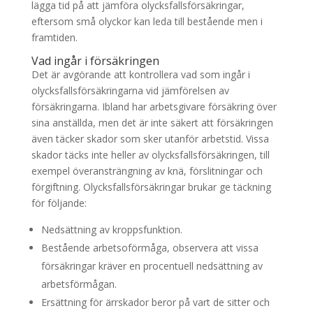
lägga tid på att jämföra olycksfallsförsäkringar,
eftersom små olyckor kan leda till bestående men i
framtiden.
Vad ingår i försäkringen
Det är avgörande att kontrollera vad som ingår i
olycksfallsförsäkringarna vid jämförelsen av
försäkringarna. Ibland har arbetsgivare försäkring över
sina anställda, men det är inte säkert att försäkringen
även täcker skador som sker utanför arbetstid. Vissa
skador täcks inte heller av olycksfallsförsäkringen, till
exempel överansträngning av knä, förslitningar och
förgiftning. Olycksfallsförsäkringar brukar ge täckning
för följande:
Nedsättning av kroppsfunktion.
Bestående arbetsoförmåga, observera att vissa
försäkringar kräver en procentuell nedsättning av
arbetsförmågan.
Ersättning för ärrskador beror på vart de sitter och