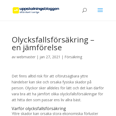
Olycksfallsförsäkring –
en jämförelse
av
webmaster
|
jan 27, 2021
|
Försäkring
Det finns alltid risk för att oförutsägbara yttre
händelser kan ske och orsaka fysiska skador på
person. Olyckor sker alldeles för lätt och det kan därför
vara bra att ha jämfört olika olycksfallsförsäkringar för
att hitta den som passar ens liv allra bäst.
Varför olycksfallsförsäkring
Yttre skador kan orsaka stora ekonomiska förluster