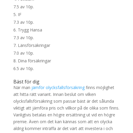
7.5 av 10p.
IF
7.3 av 10p.
Trygg Hansa
7.3 av 10p.
Länsförsäkringar
7.0 av 10p.
Dina försäkringar
6.5 av 10p.
Bäst för dig
När man
jämför olycksfallsförsäkring
finns möjlighet
att hitta rätt variant. Innan beslut om vilken
olycksfallsförsäkring som passar bäst är det sålunda
viktigt att jämföra pris och villkor på de olika som finns.
Vanligtvis betalas en högre ersättning ut vid en högre
premie. Även om det kan kännas som att en olycka
aldrig kommer inträffa är det värt att investera i och