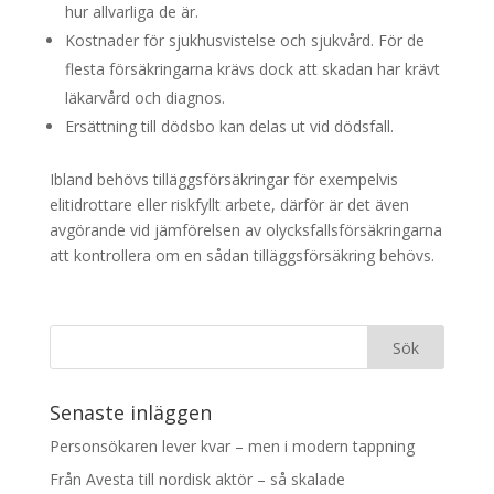
hur allvarliga de är.
Kostnader för sjukhusvistelse och sjukvård. För de
flesta försäkringarna krävs dock att skadan har krävt
läkarvård och diagnos.
Ersättning till dödsbo kan delas ut vid dödsfall.
Ibland behövs tilläggsförsäkringar för exempelvis
elitidrottare eller riskfyllt arbete, därför är det även
avgörande vid jämförelsen av olycksfallsförsäkringarna
att kontrollera om en sådan tilläggsförsäkring behövs.
Senaste inläggen
Personsökaren lever kvar – men i modern tappning
Från Avesta till nordisk aktör – så skalade