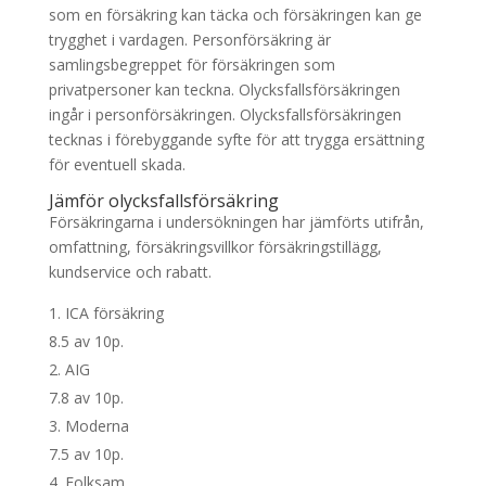
som en försäkring kan täcka och försäkringen kan ge
trygghet i vardagen. Personförsäkring är
samlingsbegreppet för försäkringen som
privatpersoner kan teckna. Olycksfallsförsäkringen
ingår i personförsäkringen. Olycksfallsförsäkringen
tecknas i förebyggande syfte för att trygga ersättning
för eventuell skada.
Jämför olycksfallsförsäkring
Försäkringarna i undersökningen har jämförts utifrån,
omfattning, försäkringsvillkor försäkringstillägg,
kundservice och rabatt.
ICA försäkring
8.5 av 10p.
AIG
7.8 av 10p.
Moderna
7.5 av 10p.
Folksam