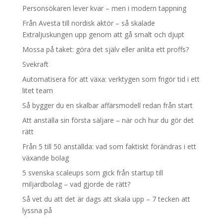
Personsökaren lever kvar – men i modern tappning
Från Avesta till nordisk aktör – så skalade
Extraljuskungen upp genom att gå smalt och djupt
Mossa på taket: göra det själv eller anlita ett proffs?
Svekraft
Automatisera för att växa: verktygen som frigör tid i ett
litet team
Så bygger du en skalbar affärsmodell redan från start
Att anställa sin första säljare – när och hur du gör det
rätt
Från 5 till 50 anställda: vad som faktiskt förändras i ett
växande bolag
5 svenska scaleups som gick från startup till
miljardbolag – vad gjorde de rätt?
Så vet du att det är dags att skala upp – 7 tecken att
lyssna på