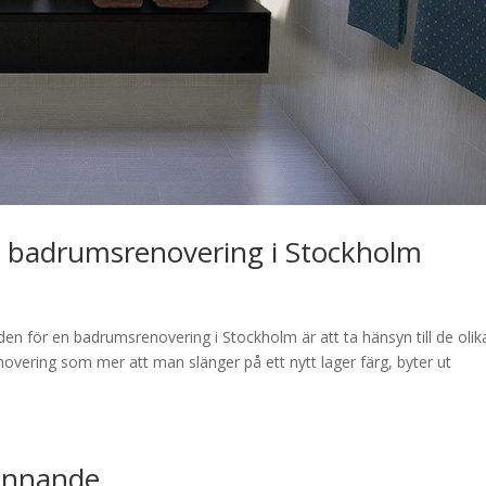
n badrumsrenovering i Stockholm
en för en badrumsrenovering i Stockholm är att ta hänsyn till de olik
overing som mer att man slänger på ett nytt lager färg, byter ut
finnande