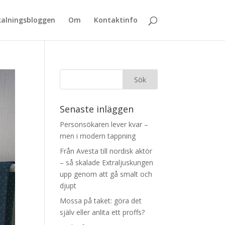
alningsbloggen
Om
Kontaktinfo
Senaste inläggen
Personsökaren lever kvar –
men i modern tappning
Från Avesta till nordisk aktör
– så skalade Extraljuskungen
upp genom att gå smalt och
djupt
Mossa på taket: göra det
själv eller anlita ett proffs?