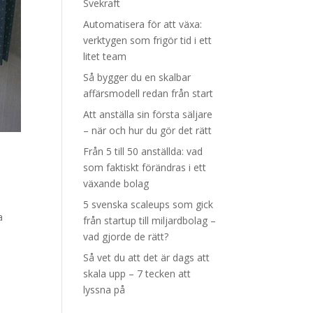
Svekraft
Automatisera för att växa:
verktygen som frigör tid i ett
litet team
Så bygger du en skalbar
affärsmodell redan från start
Att anställa sin första säljare
– när och hur du gör det rätt
Från 5 till 50 anställda: vad
som faktiskt förändras i ett
växande bolag
5 svenska scaleups som gick
a
från startup till miljardbolag –
vad gjorde de rätt?
Så vet du att det är dags att
skala upp – 7 tecken att
lyssna på