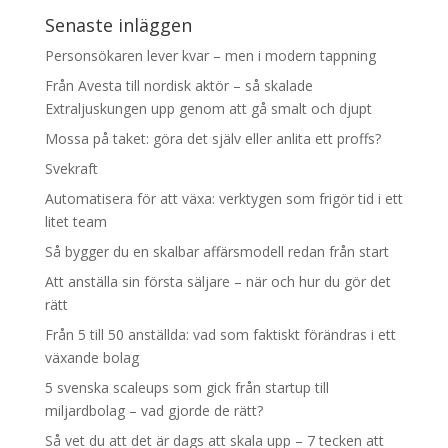
Senaste inläggen
Personsökaren lever kvar – men i modern tappning
Från Avesta till nordisk aktör – så skalade
Extraljuskungen upp genom att gå smalt och djupt
Mossa på taket: göra det själv eller anlita ett proffs?
Svekraft
Automatisera för att växa: verktygen som frigör tid i ett
litet team
Så bygger du en skalbar affärsmodell redan från start
Att anställa sin första säljare – när och hur du gör det
rätt
Från 5 till 50 anställda: vad som faktiskt förändras i ett
växande bolag
5 svenska scaleups som gick från startup till
miljardbolag – vad gjorde de rätt?
Så vet du att det är dags att skala upp – 7 tecken att