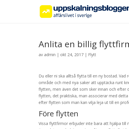
Anlita en billig flyttfi
av
admin
|
okt 24, 2017
|
Flytt
Du eller ni ska alltså flytta till en ny bostad. Vad 
område och med nya saker att upptäcka runt knute
flytten, men även det som sker innan och efter 
flytten, det praktiska, man associerar med dett
efter flytten som man kan vilja leja ut till en prof
Före flytten
Vissa flyttfirmor erbjuder inte bara att hjälpa t