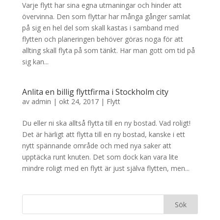
Varje flytt har sina egna utmaningar och hinder att
övervinna. Den som flyttar har många gånger samlat
på sig en hel del som skall kastas i samband med
flytten och planeringen behöver göras noga för att
allting skall flyta på som tänkt. Har man gott om tid på
sig kan...
Anlita en billig flyttfirma i Stockholm city
av
admin
|
okt 24, 2017
|
Flytt
Du eller ni ska alltså flytta till en ny bostad. Vad roligt!
Det är härligt att flytta till en ny bostad, kanske i ett
nytt spännande område och med nya saker att
upptäcka runt knuten. Det som dock kan vara lite
mindre roligt med en flytt är just själva flytten, men...