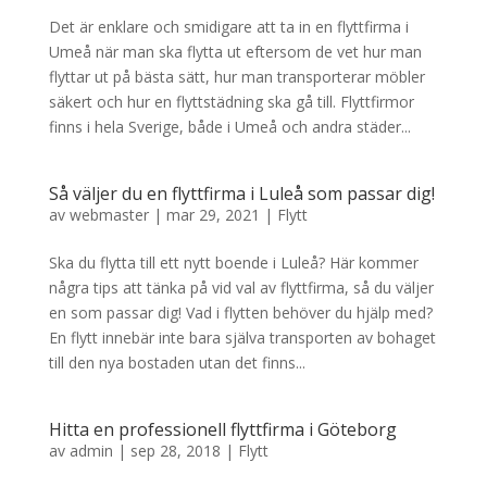
Det är enklare och smidigare att ta in en flyttfirma i
Umeå när man ska flytta ut eftersom de vet hur man
flyttar ut på bästa sätt, hur man transporterar möbler
säkert och hur en flyttstädning ska gå till. Flyttfirmor
finns i hela Sverige, både i Umeå och andra städer...
Så väljer du en flyttfirma i Luleå som passar dig!
av
webmaster
|
mar 29, 2021
|
Flytt
Ska du flytta till ett nytt boende i Luleå? Här kommer
några tips att tänka på vid val av flyttfirma, så du väljer
en som passar dig! Vad i flytten behöver du hjälp med?
En flytt innebär inte bara själva transporten av bohaget
till den nya bostaden utan det finns...
Hitta en professionell flyttfirma i Göteborg
av
admin
|
sep 28, 2018
|
Flytt