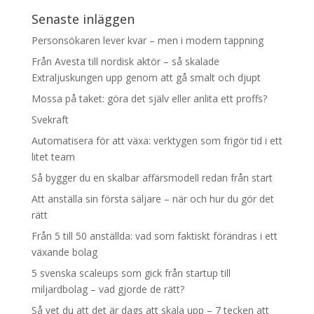
Senaste inläggen
Personsökaren lever kvar – men i modern tappning
Från Avesta till nordisk aktör – så skalade
Extraljuskungen upp genom att gå smalt och djupt
Mossa på taket: göra det själv eller anlita ett proffs?
Svekraft
Automatisera för att växa: verktygen som frigör tid i ett
litet team
Så bygger du en skalbar affärsmodell redan från start
Att anställa sin första säljare – när och hur du gör det
rätt
Från 5 till 50 anställda: vad som faktiskt förändras i ett
växande bolag
5 svenska scaleups som gick från startup till
miljardbolag – vad gjorde de rätt?
Så vet du att det är dags att skala upp – 7 tecken att