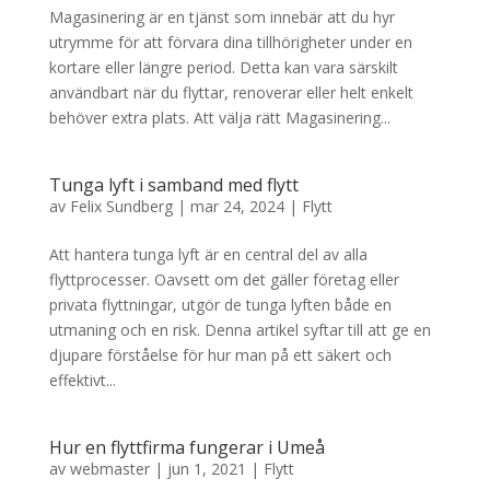
Magasinering är en tjänst som innebär att du hyr
utrymme för att förvara dina tillhörigheter under en
kortare eller längre period. Detta kan vara särskilt
användbart när du flyttar, renoverar eller helt enkelt
behöver extra plats. Att välja rätt Magasinering...
Tunga lyft i samband med flytt
av
Felix Sundberg
|
mar 24, 2024
|
Flytt
Att hantera tunga lyft är en central del av alla
flyttprocesser. Oavsett om det gäller företag eller
privata flyttningar, utgör de tunga lyften både en
utmaning och en risk. Denna artikel syftar till att ge en
djupare förståelse för hur man på ett säkert och
effektivt...
Hur en flyttfirma fungerar i Umeå
av
webmaster
|
jun 1, 2021
|
Flytt