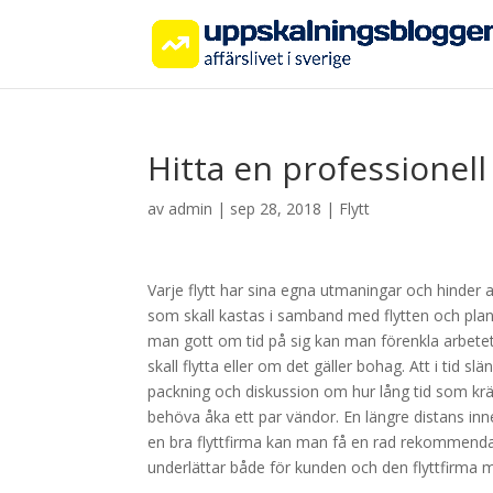
Hitta en professionell
av
admin
|
sep 28, 2018
|
Flytt
Varje flytt har sina egna utmaningar och hinder 
som skall kastas i samband med flytten och plane
man gott om tid på sig kan man förenkla arbetet
skall flytta eller om det gäller bohag. Att i tid s
packning och diskussion om hur lång tid som krä
behöva åka ett par vändor. En längre distans inne
en bra flyttfirma kan man få en rad rekommendat
underlättar både för kunden och den flyttfirma m