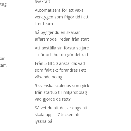
Svekraft
tag.
Automatisera för att växa:
verktygen som frigör tid i ett
litet team
Så bygger du en skalbar
affärsmodell redan från start
Att anställa sin första säljare
– när och hur du gör det rätt
kar
Från 5 till 50 anställda: vad
ar”.
som faktiskt förändras i ett
växande bolag
5 svenska scaleups som gick
från startup till miljardbolag –
vad gjorde de rätt?
Så vet du att det är dags att
skala upp – 7 tecken att
lyssna på