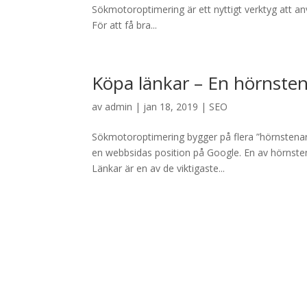
Sökmotoroptimering är ett nyttigt verktyg att a
För att få bra...
Köpa länkar – En hörnste
av
admin
|
jan 18, 2019
|
SEO
Sökmotoroptimering bygger på flera ”hörnstena
en webbsidas position på Google. En av hörnsten
Länkar är en av de viktigaste...