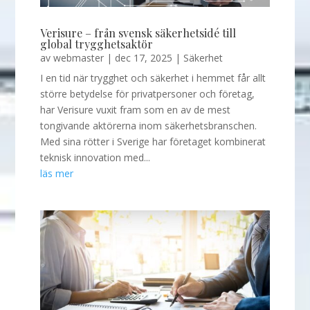
Verisure – från svensk säkerhetsidé till
global trygghetsaktör
av
webmaster
|
dec 17, 2025
|
Säkerhet
I en tid när trygghet och säkerhet i hemmet får allt
större betydelse för privatpersoner och företag,
har Verisure vuxit fram som en av de mest
tongivande aktörerna inom säkerhetsbranschen.
Med sina rötter i Sverige har företaget kombinerat
teknisk innovation med...
läs mer