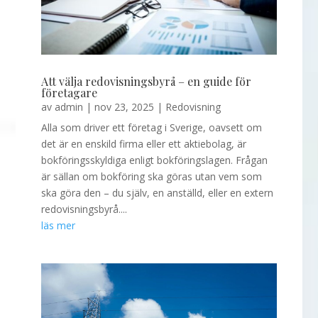
Att välja redovisningsbyrå – en guide för
företagare
av
admin
|
nov 23, 2025
|
Redovisning
Alla som driver ett företag i Sverige, oavsett om
det är en enskild firma eller ett aktiebolag, är
bokföringsskyldiga enligt bokföringslagen. Frågan
är sällan om bokföring ska göras utan vem som
ska göra den – du själv, en anställd, eller en extern
redovisningsbyrå....
läs mer