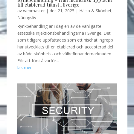
till etablerad tjänst i Sverige
av
webmaster
|
dec 21, 2025
|
Hälsa & Skönhet
,
Näringsliv
Rynkbehandling är i dag en av de vanligaste
estetiska injektionsbehandlingarna i Sverige. Det
som tidigare uppfattades som ett nischat ingrepp
har utvecklats till en etablerad och accepterad del
av både skönhets- och välbefinnandemarknaden.
För att förstå varför...
läs mer