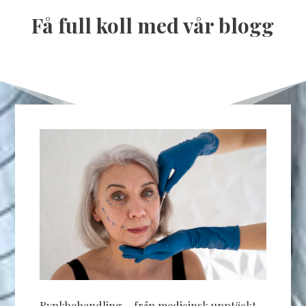
Få full koll med vår blogg
Rynkbehandling – från medicinsk upptäckt