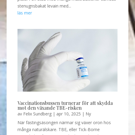
stenugnsbakat levain med...
läs mer
Vaccinationsbussen turnerar för att skydda
mot den växande TBE-risken
av
Felix Sundberg
|
apr 10, 2025
|
Ny
När fästingsäsongen närmar sig växer oron hos
många naturälskare. TBE, eller Tick-Borne