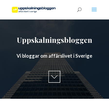
Uppskalningsbloggen
Vi bloggar om affärslivet i Sverige