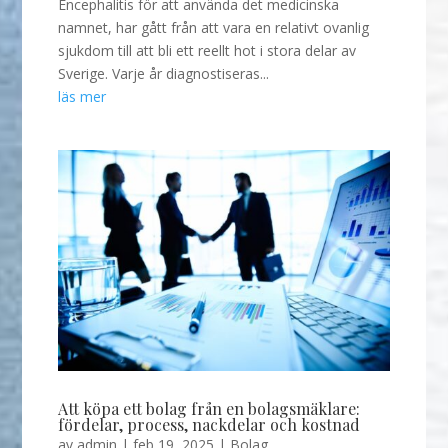
Encephalitis för att använda det medicinska
namnet, har gått från att vara en relativt ovanlig
sjukdom till att bli ett reellt hot i stora delar av
Sverige. Varje år diagnostiseras...
läs mer
Att köpa ett bolag från en bolagsmäklare:
fördelar, process, nackdelar och kostnad
av
admin
|
feb 19, 2025
|
Bolag